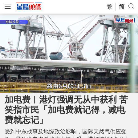
繁
简
L
U
o
n
a
m
加电费︱港灯强调无从中获利 苦
d
u
e
t
d
e
笑指市民「加电费就记得，减电
:
3
0
.
费就忘记」
0
4
%
受到中东战事及地缘政治影响，国际天然气供应受