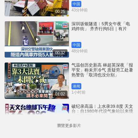
中国
43分钟前
00:25
深圳坂银隧道︱5男女午夜「电
鸡炸街」 齐齐行拘5日｜有片
中国
48分钟前
00:32
气温创历史新高 林超英深夜「报
平安」称未开冷气 质疑劳工处暑
热警告「取消也没分别」
港闻
1小时前
01:02
破纪录高温︱上水录39.8度 天文
台：自1980年代设气象站以来境
内最高纪录
瀏覽更多影片
港闻
2小时前
01:02