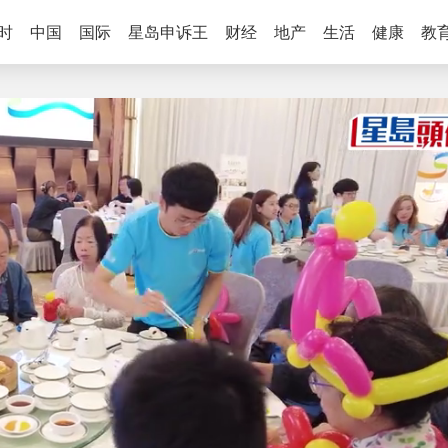
时
中国
国际
星岛申诉王
财经
地产
生活
健康
教