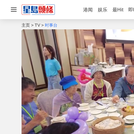
港闻
娱乐
最Hit
即
主页
TV
时事台