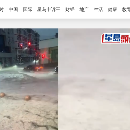
时
中国
国际
星岛申诉王
财经
地产
生活
健康
教