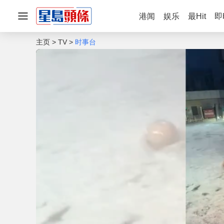
港闻
娱乐
最Hit
即
主页
TV
时事台