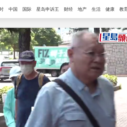
时
中国
国际
星岛申诉王
财经
地产
生活
健康
教