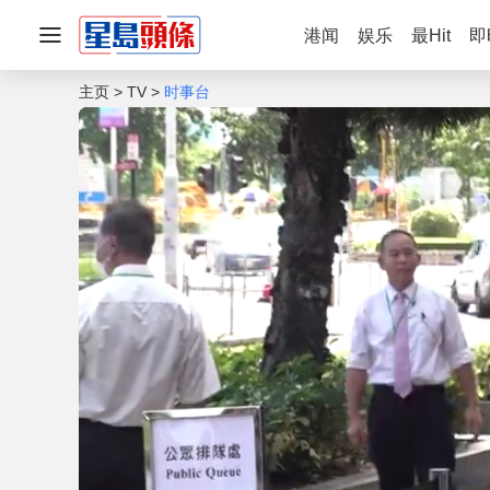
港闻
娱乐
最Hit
即
主页
TV
时事台