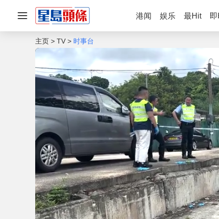
港闻
娱乐
最Hit
即
主页
TV
时事台