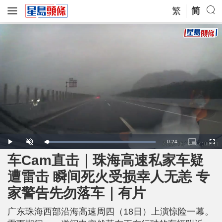
繁
简
R
-
0:24
L
P
U
P
F
o
l
n
i
u
a
a
m
c
l
车Cam直击｜珠海高速私家车疑
e
d
y
u
t
l
e
t
u
s
d
e
r
c
m
遭雷击 瞬间死火受损幸人无恙 专
:
e
r
1
-
e
0
i
e
a
0
家警告先勿落车｜有片
n
n
.
-
0
P
i
0
i
%
c
广东珠海西部沿海高速周四（18日）上演惊险一幕。
t
n
u