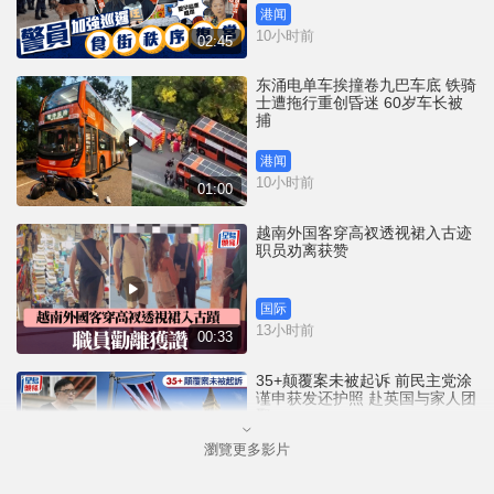
港闻
10小时前
02:45
东涌电单车挨撞卷九巴车底 铁骑
士遭拖行重创昏迷 60岁车长被
捕
港闻
10小时前
01:00
越南外国客穿高衩透视裙入古迹
职员劝离获赞
国际
13小时前
00:33
35+颠覆案未被起诉 前民主党涂
谨申获发还护照 赴英国与家人团
聚
瀏覽更多影片
港闻
14小时前
00:58