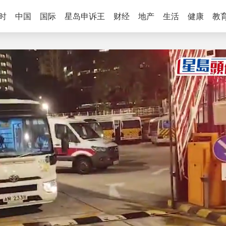
时
中国
国际
星岛申诉王
财经
地产
生活
健康
教