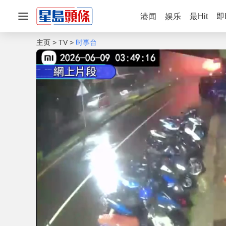
港闻
娱乐
最Hit
即
主页
TV
时事台