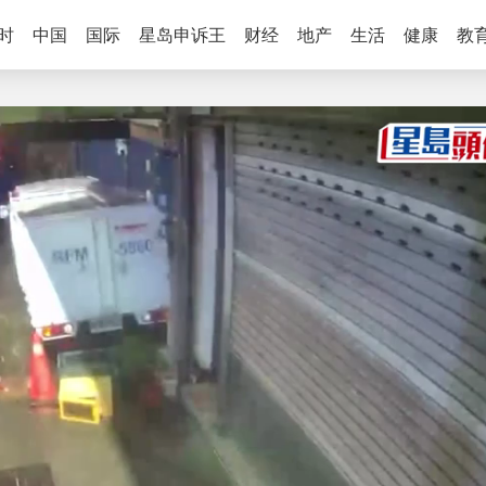
时
中国
国际
星岛申诉王
财经
地产
生活
健康
教