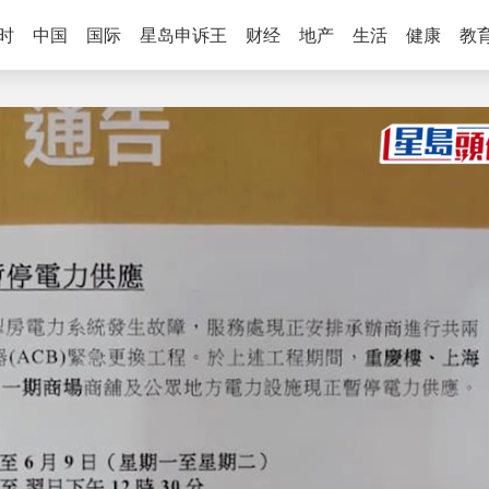
时
中国
国际
星岛申诉王
财经
地产
生活
健康
教