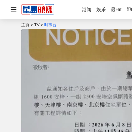
港闻
娱乐
最Hit
即
主页
TV
时事台