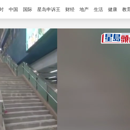
时
中国
国际
星岛申诉王
财经
地产
生活
健康
教