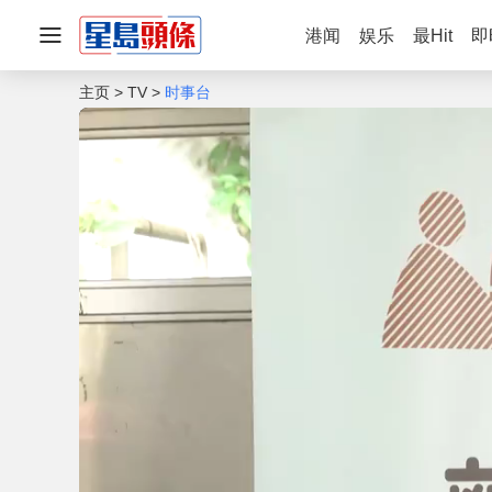
港闻
娱乐
最Hit
即
主页
TV
时事台