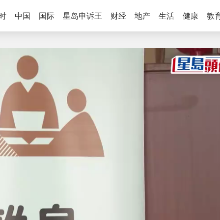
时
中国
国际
星岛申诉王
财经
地产
生活
健康
教