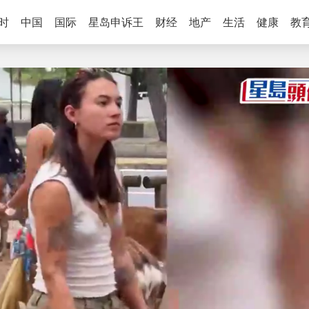
时
中国
国际
星岛申诉王
财经
地产
生活
健康
教