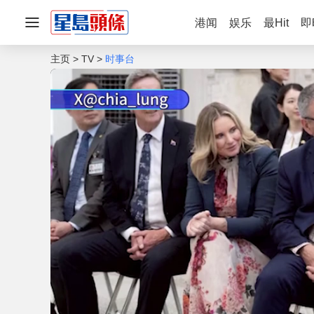
港闻
娱乐
最Hit
即
主页
TV
时事台