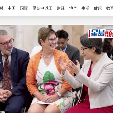
时
中国
国际
星岛申诉王
财经
地产
生活
健康
教