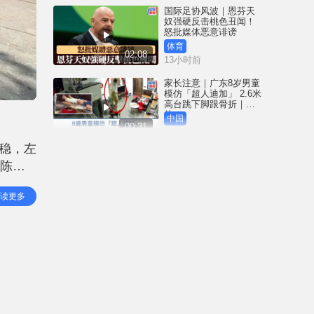
国际足协风波｜恩芬天
奴强硬反击桃色丑闻！
怒批媒体恶意诽谤
体育
02:08
13小时前
家长注意｜广东8岁男童
模仿「超人迪加」 2.6米
高台跳下脚跟骨折｜有
片
中国
00:31
13小时前
稳，左
黄大仙血案│死者预谋报
向陈男
复噪音滋扰 听到楼上单
位拉铁闸声 携刀等䢂伏
，警员
击伤者
港闻
读更多
02:38
14小时前
国际足协风波｜恩芬天
奴丑闻连环爆 涉动用
UEFA公款付情妇「掩口
费」
体育
02:08
14小时前
大阪地铁列车乘客「尿
袋」起火 御堂筋线一度