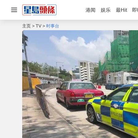
港闻
娱乐
最Hit
即
主页
TV
时事台