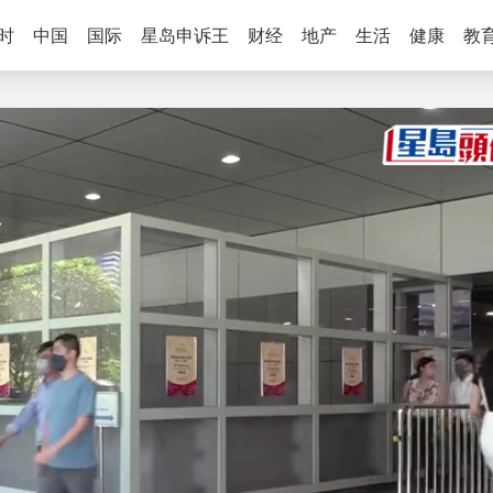
时
中国
国际
星岛申诉王
财经
地产
生活
健康
教