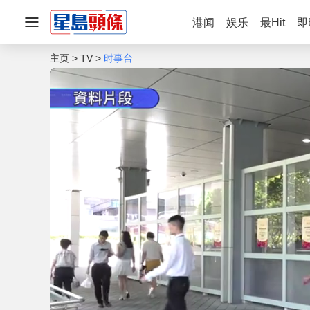
港闻
娱乐
最Hit
即
主页
TV
时事台