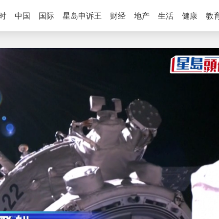
时
中国
国际
星岛申诉王
财经
地产
生活
健康
教