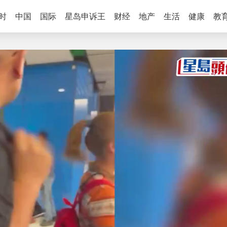
时
中国
国际
星岛申诉王
财经
地产
生活
健康
教