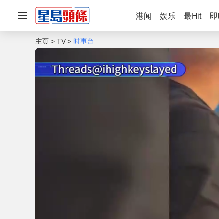
港闻
娱乐
最Hit
即
主页
TV
时事台