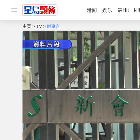
港闻
娱乐
最Hit
即
主页
TV
时事台