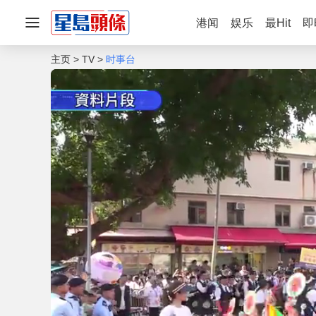
港闻
娱乐
最Hit
即
主页
TV
时事台