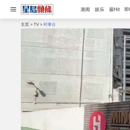
港闻
娱乐
最Hit
即
主页
TV
时事台