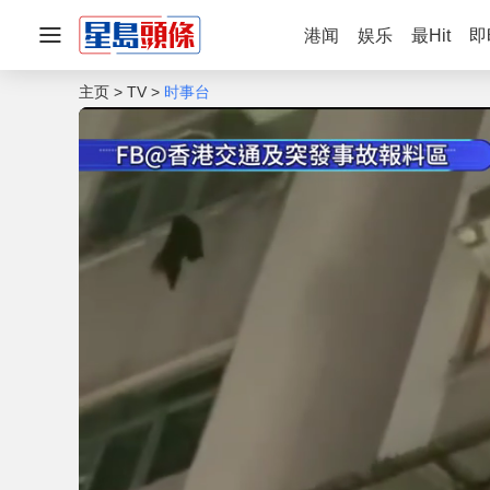
港闻
娱乐
最Hit
即
主页
TV
时事台