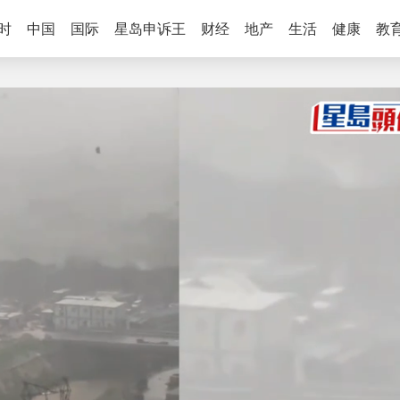
时
中国
国际
星岛申诉王
财经
地产
生活
健康
教