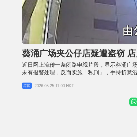
L
U
o
n
a
m
d
u
葵涌广场夹公仔店疑遭盗窃 店
e
t
d
e
:
5
近日网上流传一条闭路电视片段，显示葵涌广
0
.
7
未有报警处理，反而实施「私刑」，手持折凳沿
7
%
秒的闭路电视片段于本月10日被上载至社交平
2026-05-25 11:00 HKT
港闻
推断，相信事发地点为葵涌广场1楼一间夹公仔
（相信为店