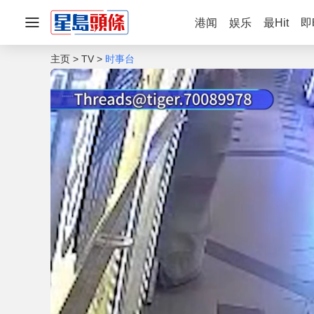
港闻
娱乐
最Hit
即
主页
TV
时事台