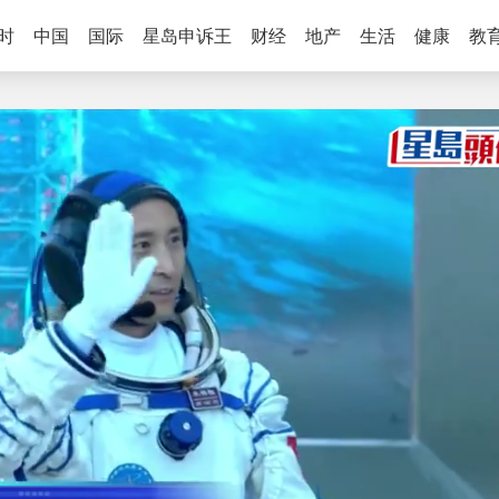
时
中国
国际
星岛申诉王
财经
地产
生活
健康
教