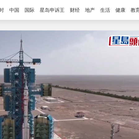
时
中国
国际
星岛申诉王
财经
地产
生活
健康
教