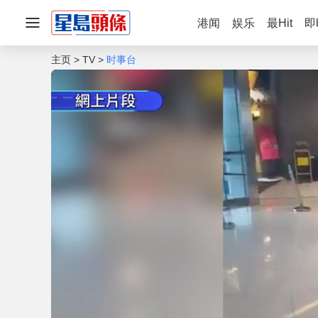
港闻
娱乐
最Hit
即
主页
TV
时事台