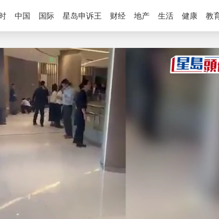
时
中国
国际
星岛申诉王
财经
地产
生活
健康
教