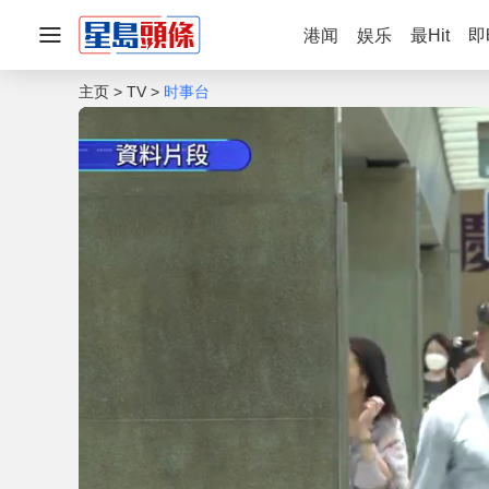
港闻
娱乐
最Hit
即
主页
TV
时事台