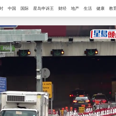
时
中国
国际
星岛申诉王
财经
地产
生活
健康
教