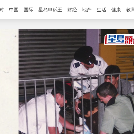
时
中国
国际
星岛申诉王
财经
地产
生活
健康
教