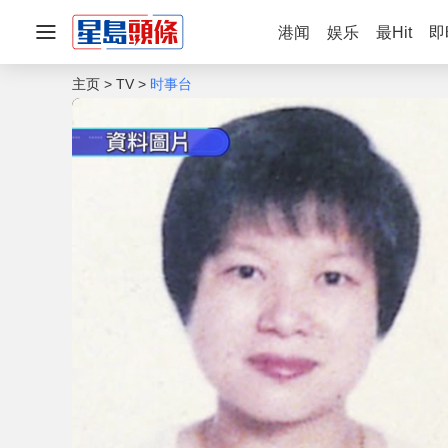
港闻
娱乐
最Hit
即
主页
TV
时事台