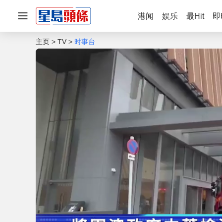
港闻
娱乐
最Hit
即
主页
TV
时事台