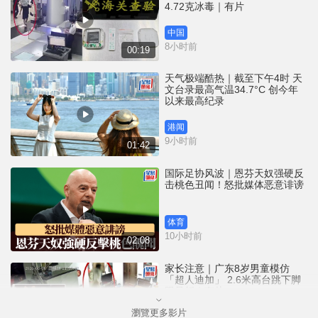
4.72克冰毒｜有片
中国
8小时前
00:19
天气极端酷热｜截至下午4时 天
文台录最高气温34.7°C 创今年
以来最高纪录
港闻
9小时前
01:42
国际足协风波｜恩芬天奴强硬反
击桃色丑闻！怒批媒体恶意诽谤
体育
10小时前
02:08
家长注意｜广东8岁男童模仿
「超人迪加」 2.6米高台跳下脚
跟骨折｜有片
瀏覽更多影片
中国