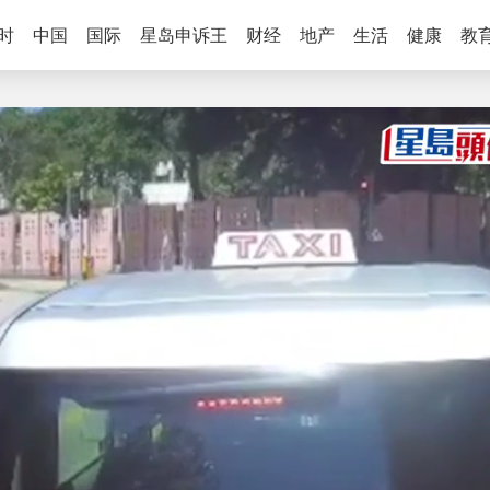
时
中国
国际
星岛申诉王
财经
地产
生活
健康
教