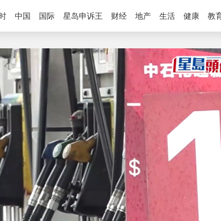
时
中国
国际
星岛申诉王
财经
地产
生活
健康
教