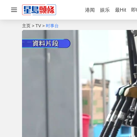
港闻
娱乐
最Hit
即
主页
TV
时事台