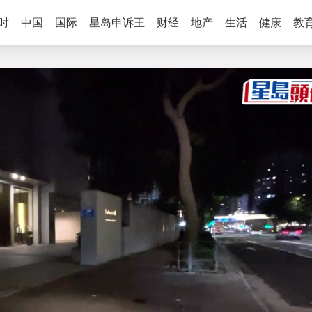
时
中国
国际
星岛申诉王
财经
地产
生活
健康
教