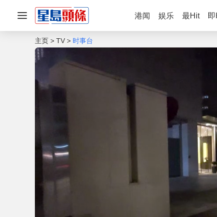
港闻
娱乐
最Hit
即
主页
TV
时事台