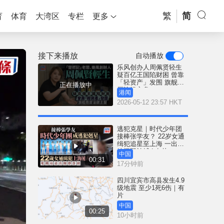
繁
简
育
体育
大湾区
专栏
更多
接下来播放
自动播放
乐风创办人周佩贤轻生
疑百亿王国陷财困 曾靠
「轻资产」发围 旗舰商
正在播放中
厦沦银主盘
港闻
2026-05-12 23:57 HKT
逃犯克星｜时代少年团
接棒张学友？ 22岁女通
缉犯追星至上海 一出地
铁闸即被捕 | 有片
中国
00:31
17分钟前
四川宜宾市高县发生4.9
级地震 至少1死6伤｜有
片
中国
00:25
10小时前