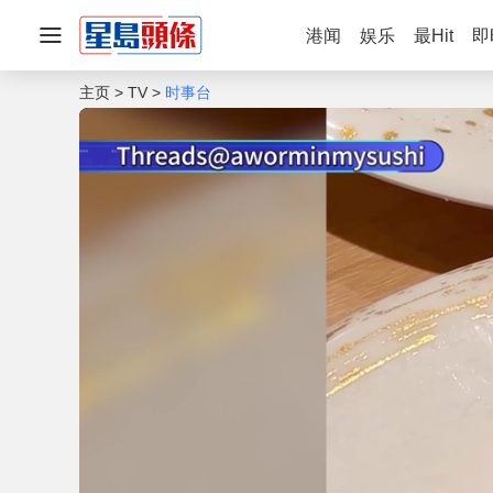
港闻
娱乐
最Hit
即
主页
TV
时事台