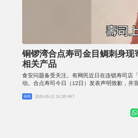
L
U
o
n
a
m
d
u
铜锣湾合点寿司金目鲷刺身现
e
t
d
e
:
相关产品
5
1
.
4
食安问题备受关注。有网民近日在连锁寿司店
0
%
动。合点寿司今日（12日）发表声明致歉，并
一般海产常见的寄生虫还包括蛔虫、绦虫和吸
2026-05-12 16:38 HKT
港闻
疹和痕痒等过敏反应。 食客：寄生虫「好似同我挥