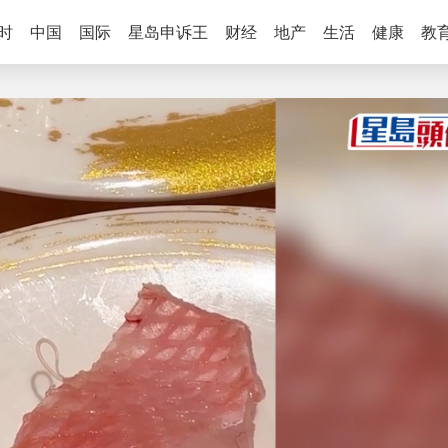
时
中国
国际
星岛申诉王
财经
地产
生活
健康
教