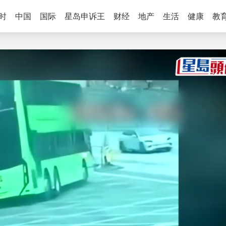
时
中国
国际
星岛申诉王
财经
地产
生活
健康
教