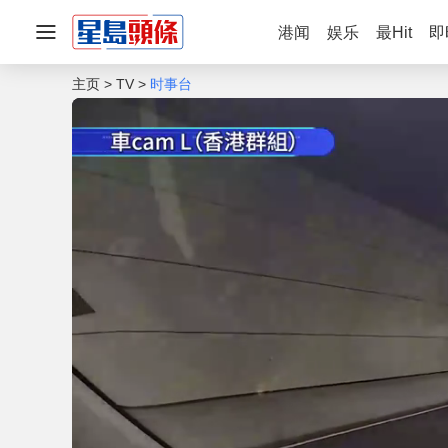
港闻
娱乐
最Hit
即
主页
TV
时事台