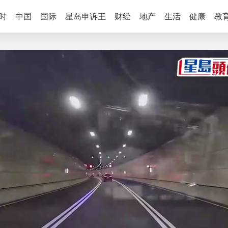
时
中国
国际
星岛申诉王
财经
地产
生活
健康
教