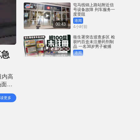
屯马线锦上路站附近信
号设备故障 列车服务一
度受阻
港闻
00:43
4小时前
衞生署突击巡查多区 检
获约百盒未注册药剂制
品 一名38岁男子被捕
车急
港闻
00:51
5小时前
国际足协｜恩芬天奴涉
嫌政治分赃 传以世杯决
道内高
赛主办权交换摩洛哥支
持
场面惊
体育
01:17
6小时前
传片段
读更多
最初拖
网络安全公司指逾20款
路由器设后门 全部深圳
一公司制造
中国
00:59
7小时前
星岛申诉王 | 停业近一年
尖东大富豪低调重开 独