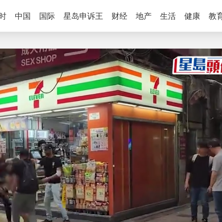
时
中国
国际
星岛申诉王
财经
地产
生活
健康
教