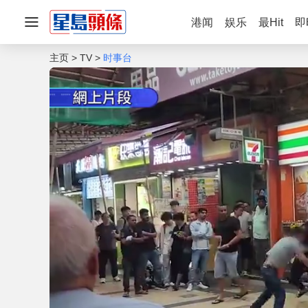
港闻
娱乐
最Hit
即
主页
TV
时事台