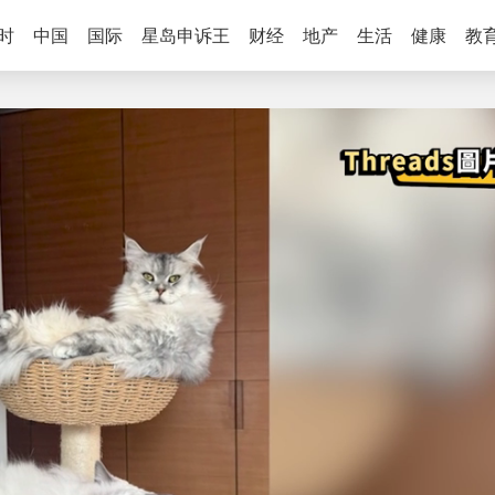
时
中国
国际
星岛申诉王
财经
地产
生活
健康
教