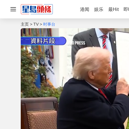
港闻
娱乐
最Hit
即
主页
TV
时事台