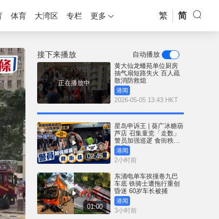
繁
简
育
体育
大湾区
专栏
更多
接下来播放
自动播放
黄大仙龙蟠苑单位厨房
抽气扇短路失火 百人疏
散消防救熄
正在播放中
港闻
2026-05-05 13:43 HKT
星岛申诉王 | 葵广冰糖葫
芦店 召集童党「走数」
警员加强巡逻 食街秩序
复常
港闻
02:45
2小时前
东涌电单车挨撞卷九巴
车底 铁骑士遭拖行重创
昏迷 60岁车长被捕
港闻
01:00
3小时前