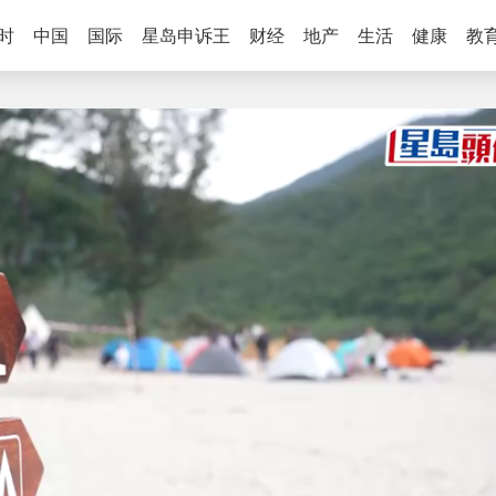
时
中国
国际
星岛申诉王
财经
地产
生活
健康
教