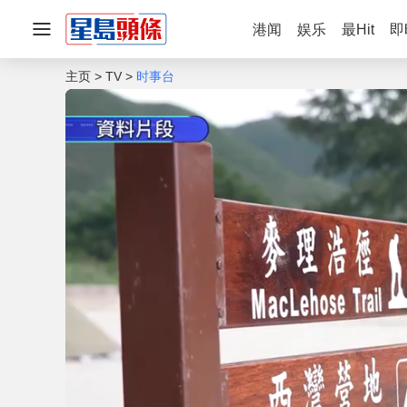
港闻
娱乐
最Hit
即
主页
TV
时事台