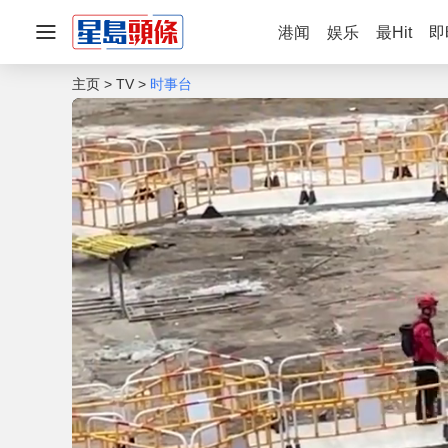
港闻
娱乐
最Hit
即
主页
TV
时事台