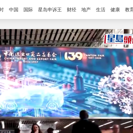
时
中国
国际
星岛申诉王
财经
地产
生活
健康
教