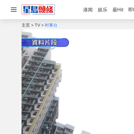
港闻
娱乐
最Hit
即
主页
TV
时事台