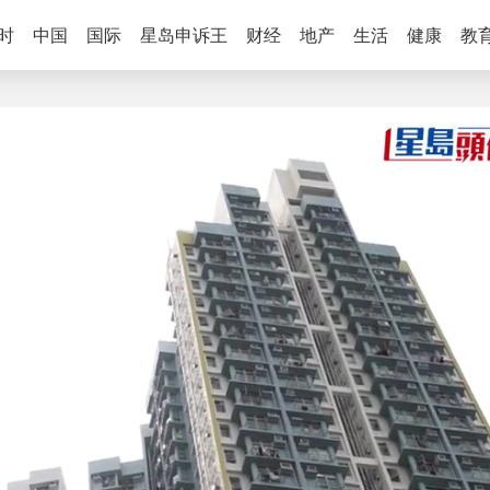
时
中国
国际
星岛申诉王
财经
地产
生活
健康
教