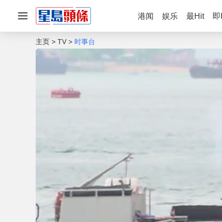
港闻
娱乐
最Hit
即
主页
TV
时事台