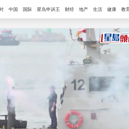
时
中国
国际
星岛申诉王
财经
地产
生活
健康
教