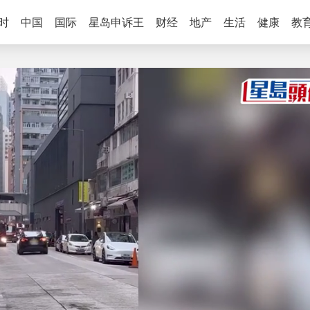
时
中国
国际
星岛申诉王
财经
地产
生活
健康
教