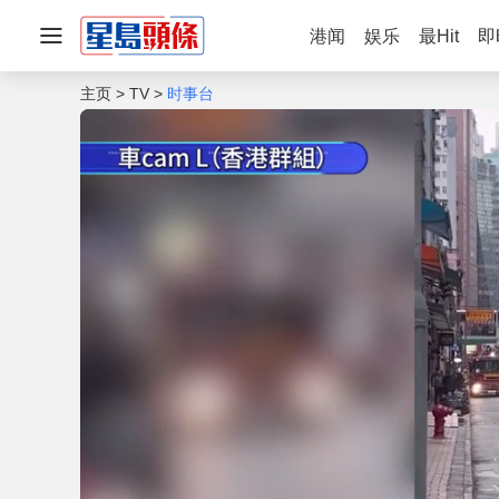
港闻
娱乐
最Hit
即
主页
TV
时事台