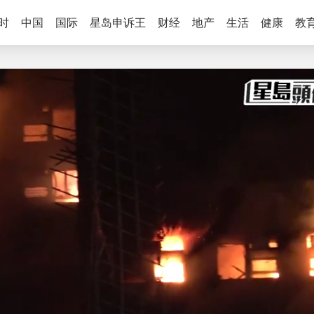
时
中国
国际
星岛申诉王
财经
地产
生活
健康
教