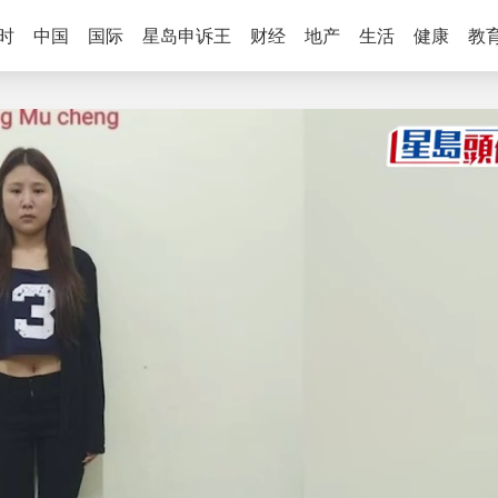
时
中国
国际
星岛申诉王
财经
地产
生活
健康
教