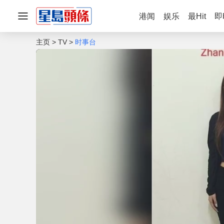
港闻
娱乐
最Hit
即
主页
TV
时事台